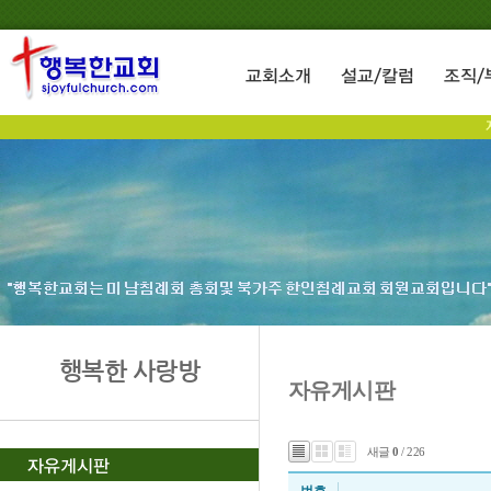
행복한 사랑방
자유게시판
새글
0
/ 226