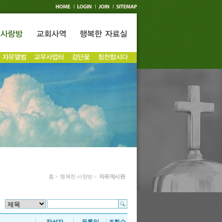
홈 > 행복한 사랑방 >
자유게시판