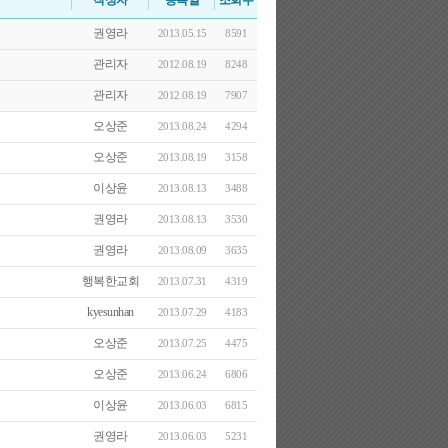
작성자
등록일
조회수
권영라
2013.05.15
8591
관리자
2012.08.19
8248
관리자
2012.08.19
7907
오상준
2013.08.24
4294
오상준
2013.08.19
3158
이상윤
2013.08.13
3488
권영라
2013.08.13
3530
권영라
2013.08.09
3635
행복한교회
2013.07.31
4319
kyesunhan
2013.07.29
4183
오상준
2013.07.25
4475
오상준
2013.06.24
6806
이상윤
2013.06.03
6815
권영라
2013.06.03
5231