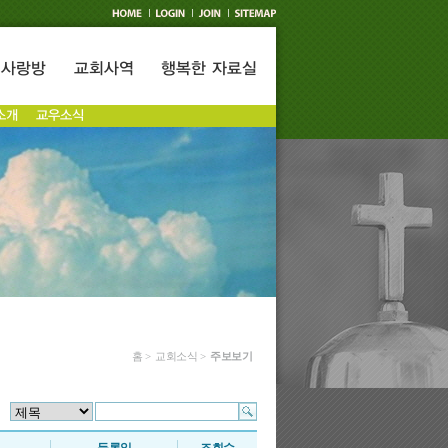
홈 > 교회소식 >
주보보기