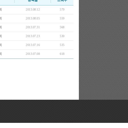
등록일
조회수
회
2013.08.12
579
회
2013.08.05
559
회
2013.07.31
568
회
2013.07.23
530
회
2013.07.16
535
회
2013.07.08
618