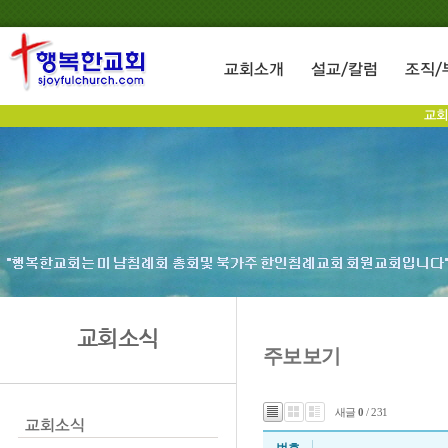
교회소식
주보보기
새글
0
/ 231