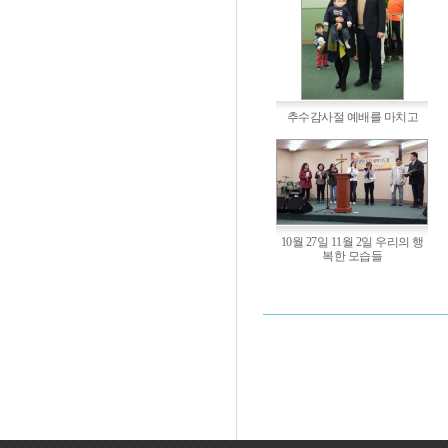
추수감사절 예배를 마치고
10월 27일 11월 2일 우리의 행
복한 모습들